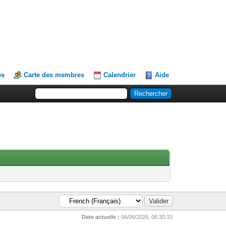
es
Carte des membres
Calendrier
Aide
Date actuelle :
06/08/2026, 06:30:33