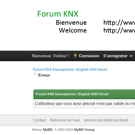
Bienvenue, Visiteur !
Connexion
S’enregistrer
Forum KNX francophone / English KNX forum
Erreur
Forum KNX francophone / English KNX forum
L’utilisateur que vous avez précisé n’est pas valide ou n’
Contact
Retourner en haut
Version bas-débit (Archivé)
Moteur
MyBB
, © 2002-2026
MyBB Group
.