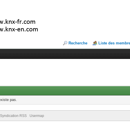
Recherche
Liste des membr
existe pas.
Syndication RSS
Usermap