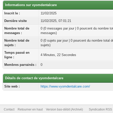
Informations sur vyomdentalcare
Inscrit le :
11/02/2025
Dernière visite
11/02/2025, 07:01:21
Nombre total de
0 (0 messages par jour | 0 pourcent du nombre to
messages :
messages)
Nombre total de
0 (0 sujets par jour | 0 pourcent du nombre total d
sujets :
sujets)
Temps passé en
4 Minutes, 22 Secondes
ligne :
Membres parrainés :
0
Détails de contact de vyomdentalcare
Site web :
https://www.vyomdentalcare.com/
Contact
Retourner en haut
Version bas-débit (Archivé)
Syndication RSS