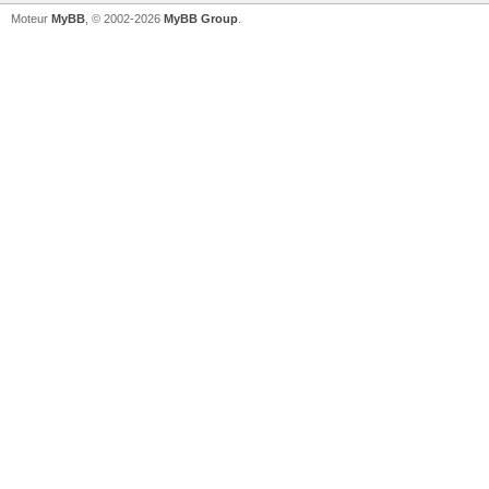
Moteur
MyBB
, © 2002-2026
MyBB Group
.