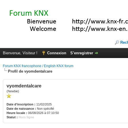
Rec
Bienvenue, Visiteur !
Connexion
S’enregistrer
Forum KNX francophone / English KNX forum
Profil de vyomdentalcare
vyomdentalcare
(Newbie)
Date d’inscription :
11/02/2025
Date de naissance :
Non spécifié
Heure locale :
06/08/2026 à 07:10:50
Statut :
Hors ligne