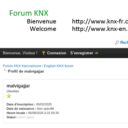
Rec
Bienvenue, Visiteur !
Connexion
S’enregistrer
Forum KNX francophone / English KNX forum
Profil de malvigajjar
malvigajjar
(Newbie)
Date d’inscription :
05/02/2025
Date de naissance :
Non spécifié
Heure locale :
06/08/2026 à 01:59:30
Statut :
Hors ligne