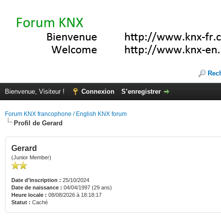
Rec
Bienvenue, Visiteur !
Connexion
S’enregistrer
Forum KNX francophone / English KNX forum
Profil de Gerard
Gerard
(Junior Member)
Date d’inscription :
25/10/2024
Date de naissance :
04/04/1997 (29 ans)
Heure locale :
08/08/2026 à 18:18:17
Statut :
Caché