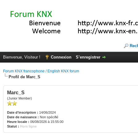
Rec
Bienvenue, Visiteur !
Connexion
S’enregistrer
Forum KNX francophone / English KNX forum
Profil de Marc_S
Marc_S
(Junior Member)
Date d’inscription :
14/06/2024
Date de naissance :
Non spécifié
Heure locale :
06/08/2026 à 15:55:00
Statut :
Hors ligne