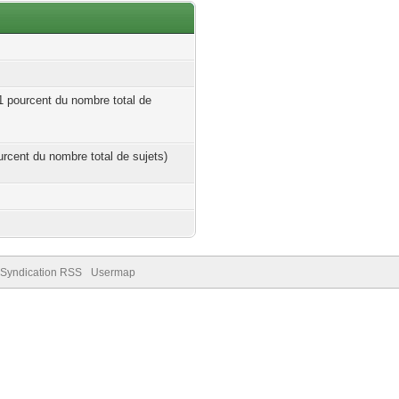
01 pourcent du nombre total de
ourcent du nombre total de sujets)
Syndication RSS
Usermap