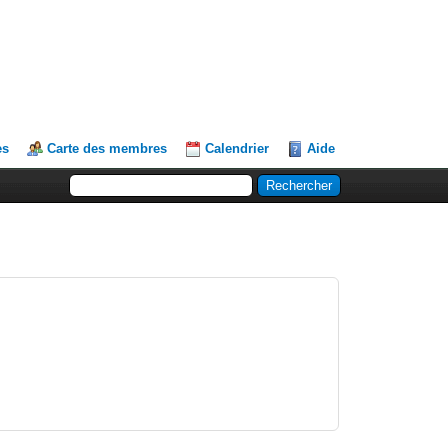
es
Carte des membres
Calendrier
Aide