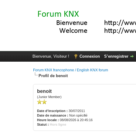
Bienvenue, Visiteur !
Connexion
S’enregistrer
Forum KNX francophone / English KNX forum
Profil de benoit
benoit
(Junior Member)
Date d’inscription :
30/07/2011
Date de naissance :
Non spécifié
Heure locale :
08/08/2026 à 20:45:16
Statut :
Hors ligne