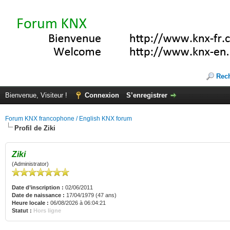
Rec
Bienvenue, Visiteur !
Connexion
S’enregistrer
Forum KNX francophone / English KNX forum
Profil de Ziki
Ziki
(Administrator)
Date d’inscription :
02/06/2011
Date de naissance :
17/04/1979 (47 ans)
Heure locale :
06/08/2026 à 06:04:21
Statut :
Hors ligne