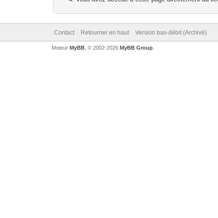
Contact
Retourner en haut
Version bas-débit (Archivé)
Moteur
MyBB
, © 2002-2026
MyBB Group
.