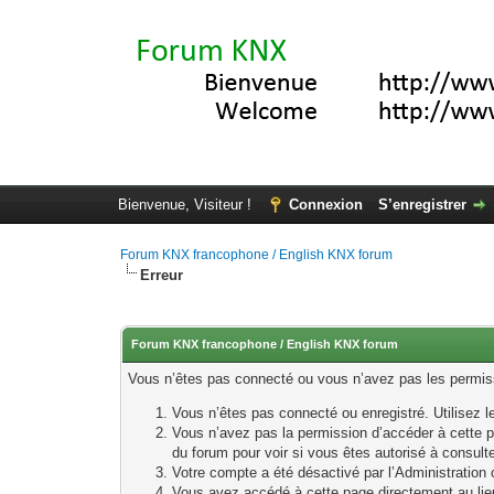
Bienvenue, Visiteur !
Connexion
S’enregistrer
Forum KNX francophone / English KNX forum
Erreur
Forum KNX francophone / English KNX forum
Vous n’êtes pas connecté ou vous n’avez pas les permissi
Vous n’êtes pas connecté ou enregistré. Utilisez 
Vous n’avez pas la permission d’accéder à cette p
du forum pour voir si vous êtes autorisé à consult
Votre compte a été désactivé par l’Administration o
Vous avez accédé à cette page directement au lieu 