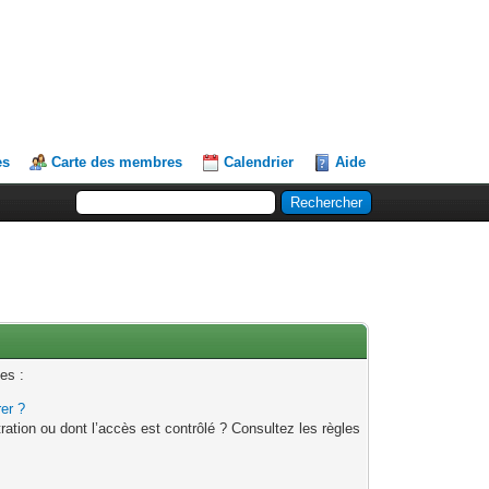
es
Carte des membres
Calendrier
Aide
es :
rer ?
ation ou dont l’accès est contrôlé ? Consultez les règles