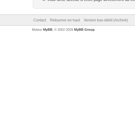
Contact
Retourner en haut
Version bas-débit (Archivé)
Moteur
MyBB
, © 2002-2026
MyBB Group
.