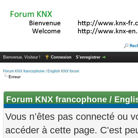
Rec
Bienvenue, Visiteur !
Connexion
S’enregistrer
Forum KNX francophone / English KNX forum
Erreur
Forum KNX francophone / Engli
Vous n’êtes pas connecté ou v
accéder à cette page. C’est peu