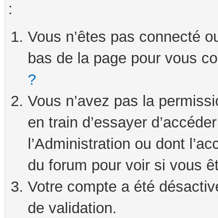
:
Vous n’êtes pas connecté ou 
bas de la page pour vous c
?
Vous n’avez pas la permissi
en train d’essayer d’accéde
l’Administration ou dont l’ac
du forum pour voir si vous ê
Votre compte a été désactivé
de validation.