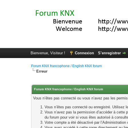
Bienvenue, Visiteur !
Connexion
S’enregistrer
Forum KNX francophone / English KNX forum
Erreur
Forum KNX francophone / English KNX forum
Vous n’êtes pas connecté ou vous n’avez pas les permissi
Vous n’êtes pas connecté ou enregistré. Utilisez 
Vous n’avez pas la permission d’accéder à cette p
du forum pour voir si vous êtes autorisé à consult
Votre compte a été désactivé par l’Administration o
Vous avez accédé à cette page directement au lieu 