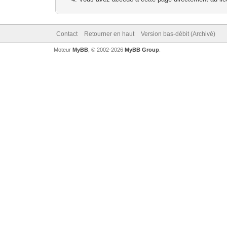
Contact
Retourner en haut
Version bas-débit (Archivé)
Moteur
MyBB
, © 2002-2026
MyBB Group
.