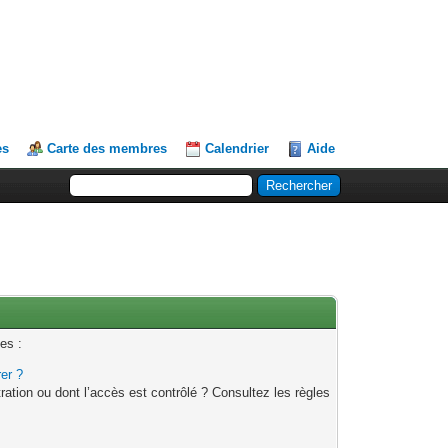
es
Carte des membres
Calendrier
Aide
es :
rer ?
ation ou dont l’accès est contrôlé ? Consultez les règles