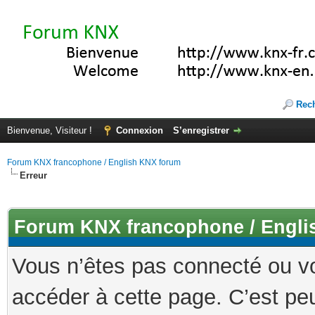
Rec
Bienvenue, Visiteur !
Connexion
S’enregistrer
Forum KNX francophone / English KNX forum
Erreur
Forum KNX francophone / Engli
Vous n’êtes pas connecté ou v
accéder à cette page. C’est peu