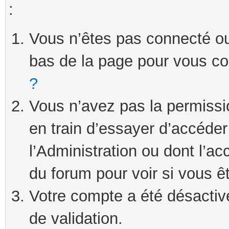
:
Vous n’êtes pas connecté ou 
bas de la page pour vous c
?
Vous n’avez pas la permissi
en train d’essayer d’accéde
l’Administration ou dont l’ac
du forum pour voir si vous ê
Votre compte a été désactivé
de validation.