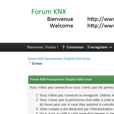
Bienvenue, Visiteur !
Connexion
S’enregistrer
Forum KNX francophone / English KNX forum
Erreur
Forum KNX francophone / English KNX forum
Vous n’êtes pas connecté ou vous n’avez pas les permissi
Vous n’êtes pas connecté ou enregistré. Utilisez 
Vous n’avez pas la permission d’accéder à cette p
du forum pour voir si vous êtes autorisé à consult
Votre compte a été désactivé par l’Administration o
Vous avez accédé à cette page directement au lieu 