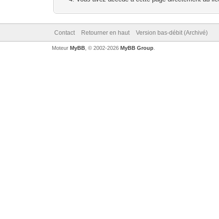
Contact
Retourner en haut
Version bas-débit (Archivé)
Moteur
MyBB
, © 2002-2026
MyBB Group
.