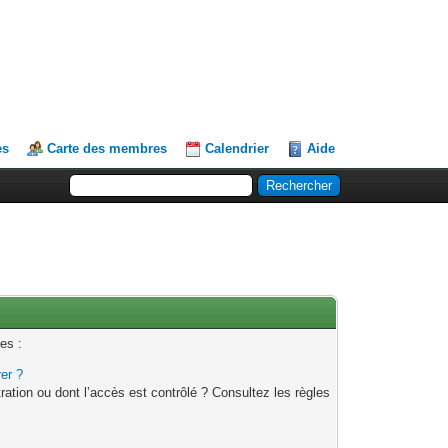
es
Carte des membres
Calendrier
Aide
es :
rer ?
ation ou dont l’accès est contrôlé ? Consultez les règles