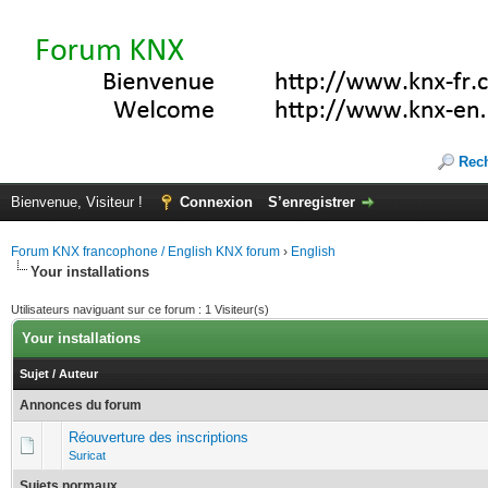
Rec
Bienvenue, Visiteur !
Connexion
S’enregistrer
Forum KNX francophone / English KNX forum
›
English
Your installations
Utilisateurs naviguant sur ce forum : 1 Visiteur(s)
Your installations
Sujet
/
Auteur
Annonces du forum
Réouverture des inscriptions
Suricat
Sujets normaux