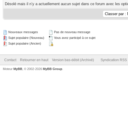
Désolé mais il n’y a actuellement aucun sujet dans ce forum avec les opti
Nouveaux messages
Pas de nouveau message
Sujet populaire (Nouveau)
Vous avez participé à ce sujet
Sujet populaire (Ancien)
Contact
Retourner en haut
Version bas-débit (Archivé)
Syndication RSS
Moteur
MyBB
, © 2002-2026
MyBB Group
.