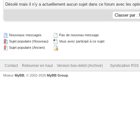
Désolé mais il n’y a actuellement aucun sujet dans ce forum avec les opti
Nouveaux messages
Pas de nouveau message
Sujet populaire (Nouveau)
Vous avez participé à ce sujet
Sujet populaire (Ancien)
Contact
Retourner en haut
Version bas-débit (Archivé)
Syndication RSS
Moteur
MyBB
, © 2002-2026
MyBB Group
.