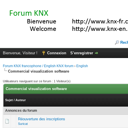
Rec
Bienvenue, Visiteur !
Connexion
S’enregistrer
Forum KNX francophone / English KNX forum
›
English
Commercial visualization software
Utilisateurs naviguant sur ce forum : 1 Visiteur(s)
Commercial visualization software
Sujet
/
Auteur
Annonces du forum
Réouverture des inscriptions
Suricat