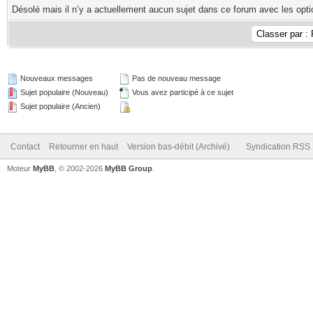
Désolé mais il n’y a actuellement aucun sujet dans ce forum avec les opti
Nouveaux messages
Pas de nouveau message
Sujet populaire (Nouveau)
Vous avez participé à ce sujet
Sujet populaire (Ancien)
Contact
Retourner en haut
Version bas-débit (Archivé)
Syndication RSS
Moteur
MyBB
, © 2002-2026
MyBB Group
.