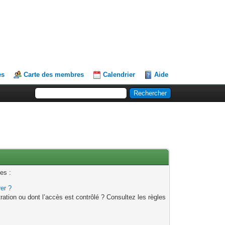
es
Carte des membres
Calendrier
Aide
es :
rer ?
ation ou dont l’accès est contrôlé ? Consultez les règles