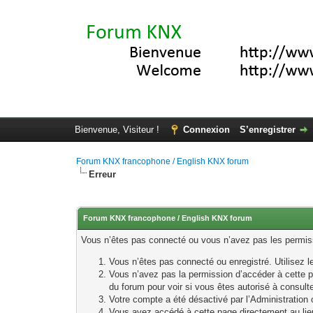
Bienvenue, Visiteur !
Connexion
S’enregistrer
Forum KNX francophone / English KNX forum
Erreur
Forum KNX francophone / English KNX forum
Vous n’êtes pas connecté ou vous n’avez pas les permissi
Vous n’êtes pas connecté ou enregistré. Utilisez 
Vous n’avez pas la permission d’accéder à cette p
du forum pour voir si vous êtes autorisé à consult
Votre compte a été désactivé par l’Administration o
Vous avez accédé à cette page directement au lieu 