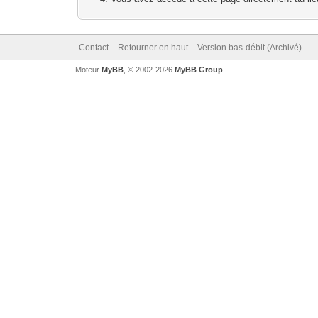
Contact
Retourner en haut
Version bas-débit (Archivé)
Moteur
MyBB
, © 2002-2026
MyBB Group
.