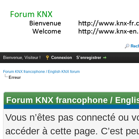
Rec
Bienvenue, Visiteur !
Connexion
S’enregistrer
Forum KNX francophone / English KNX forum
Erreur
Forum KNX francophone / Engli
Vous n’êtes pas connecté ou v
accéder à cette page. C’est peu