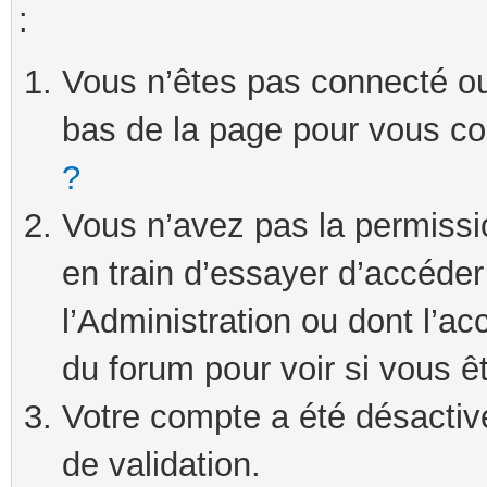
:
Vous n’êtes pas connecté ou 
bas de la page pour vous c
?
Vous n’avez pas la permissi
en train d’essayer d’accéde
l’Administration ou dont l’ac
du forum pour voir si vous ê
Votre compte a été désactivé
de validation.