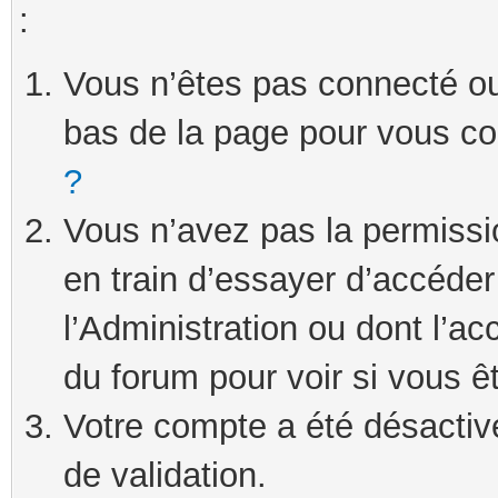
:
Vous n’êtes pas connecté ou 
bas de la page pour vous c
?
Vous n’avez pas la permissi
en train d’essayer d’accéde
l’Administration ou dont l’ac
du forum pour voir si vous ê
Votre compte a été désactivé
de validation.