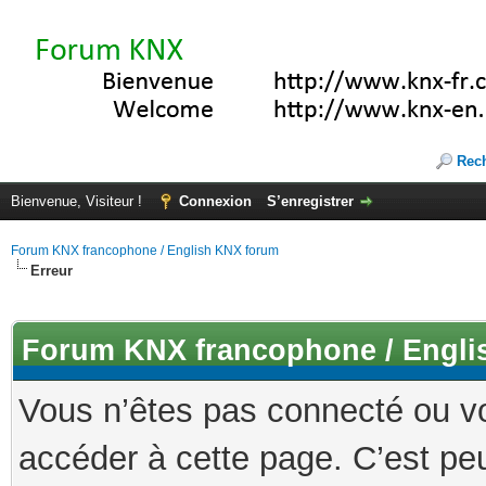
Rec
Bienvenue, Visiteur !
Connexion
S’enregistrer
Forum KNX francophone / English KNX forum
Erreur
Forum KNX francophone / Engli
Vous n’êtes pas connecté ou v
accéder à cette page. C’est peu