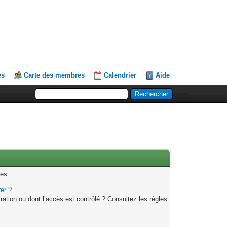
es
Carte des membres
Calendrier
Aide
es :
rer ?
ation ou dont l’accès est contrôlé ? Consultez les règles