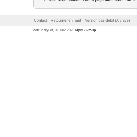
Contact
Retourner en haut
Version bas-débit (Archivé)
Moteur
MyBB
, © 2002-2026
MyBB Group
.