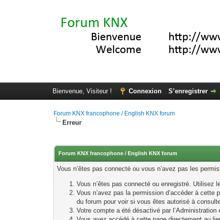
Bienvenue, Visiteur !
Connexion
S’enregistrer
Forum KNX francophone / English KNX forum
Erreur
Forum KNX francophone / English KNX forum
Vous n’êtes pas connecté ou vous n’avez pas les permissi
Vous n’êtes pas connecté ou enregistré. Utilisez 
Vous n’avez pas la permission d’accéder à cette p
du forum pour voir si vous êtes autorisé à consult
Votre compte a été désactivé par l’Administration o
Vous avez accédé à cette page directement au lieu 