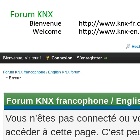
Rec
Bienvenue, Visiteur !
Connexion
S’enregistrer
Forum KNX francophone / English KNX forum
Erreur
Forum KNX francophone / Engli
Vous n’êtes pas connecté ou v
accéder à cette page. C’est peu