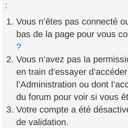
:
Vous n’êtes pas connecté ou 
bas de la page pour vous c
?
Vous n’avez pas la permissi
en train d’essayer d’accéde
l’Administration ou dont l’ac
du forum pour voir si vous ê
Votre compte a été désactivé
de validation.