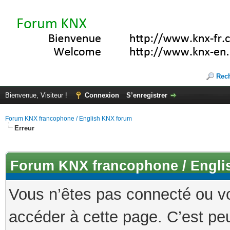
Rec
Bienvenue, Visiteur !
Connexion
S’enregistrer
Forum KNX francophone / English KNX forum
Erreur
Forum KNX francophone / Engli
Vous n’êtes pas connecté ou v
accéder à cette page. C’est peu