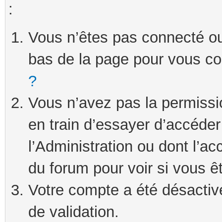
:
Vous n’êtes pas connecté ou 
bas de la page pour vous c
?
Vous n’avez pas la permissi
en train d’essayer d’accéde
l’Administration ou dont l’ac
du forum pour voir si vous ê
Votre compte a été désactivé
de validation.