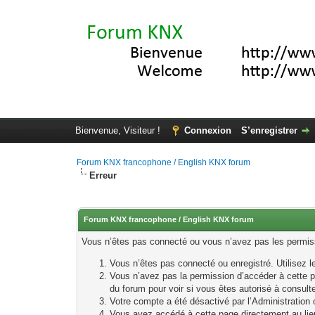
Bienvenue, Visiteur !
Connexion
S’enregistrer
Forum KNX francophone / English KNX forum
Erreur
Forum KNX francophone / English KNX forum
Vous n’êtes pas connecté ou vous n’avez pas les permissi
Vous n’êtes pas connecté ou enregistré. Utilisez 
Vous n’avez pas la permission d’accéder à cette p
du forum pour voir si vous êtes autorisé à consult
Votre compte a été désactivé par l’Administration o
Vous avez accédé à cette page directement au lieu 