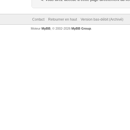
Contact
Retourner en haut
Version bas-débit (Archivé)
Moteur
MyBB
, © 2002-2026
MyBB Group
.