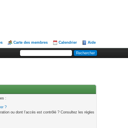
es
Carte des membres
Calendrier
Aide
es :
rer ?
ation ou dont l’accès est contrôlé ? Consultez les règles