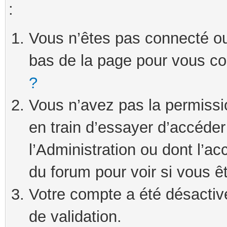
:
Vous n’êtes pas connecté ou 
bas de la page pour vous c
?
Vous n’avez pas la permissi
en train d’essayer d’accéde
l’Administration ou dont l’ac
du forum pour voir si vous ê
Votre compte a été désactivé
de validation.