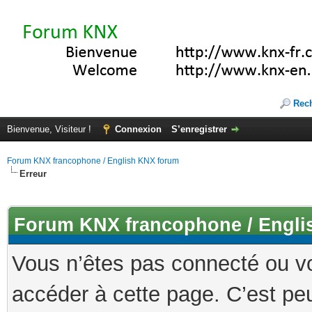
Rec
Bienvenue, Visiteur !
Connexion
S’enregistrer
Forum KNX francophone / English KNX forum
Erreur
Forum KNX francophone / Engli
Vous n’êtes pas connecté ou v
accéder à cette page. C’est peu