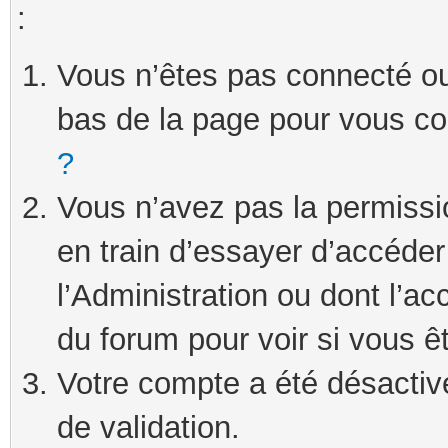
:
Vous n’êtes pas connecté ou 
bas de la page pour vous c
?
Vous n’avez pas la permissi
en train d’essayer d’accéde
l’Administration ou dont l’ac
du forum pour voir si vous ê
Votre compte a été désactivé
de validation.