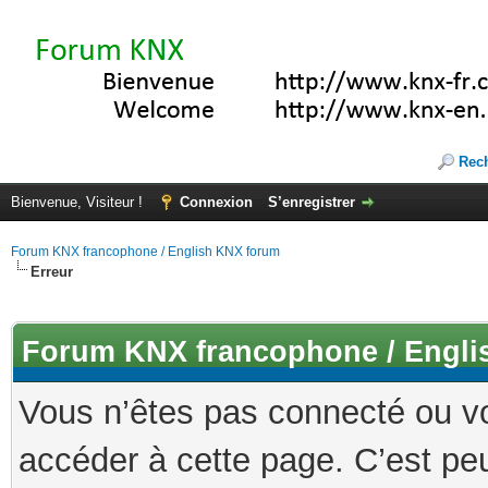
Rec
Bienvenue, Visiteur !
Connexion
S’enregistrer
Forum KNX francophone / English KNX forum
Erreur
Forum KNX francophone / Engli
Vous n’êtes pas connecté ou v
accéder à cette page. C’est peu