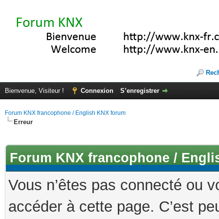
Rec
Bienvenue, Visiteur !
Connexion
S’enregistrer
Forum KNX francophone / English KNX forum
Erreur
Forum KNX francophone / Engli
Vous n’êtes pas connecté ou v
accéder à cette page. C’est peu