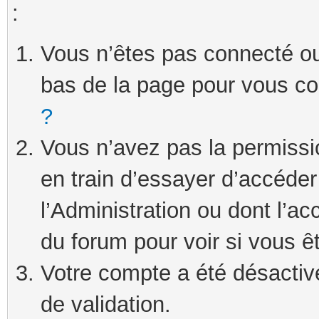
:
Vous n’êtes pas connecté ou 
bas de la page pour vous c
?
Vous n’avez pas la permissi
en train d’essayer d’accéde
l’Administration ou dont l’ac
du forum pour voir si vous ê
Votre compte a été désactivé
de validation.