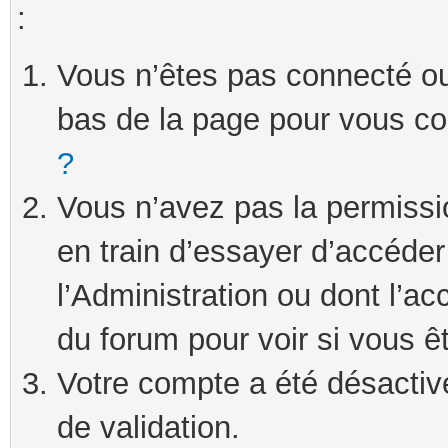
:
Vous n’êtes pas connecté ou 
bas de la page pour vous c
?
Vous n’avez pas la permissi
en train d’essayer d’accéde
l’Administration ou dont l’ac
du forum pour voir si vous ê
Votre compte a été désactivé
de validation.