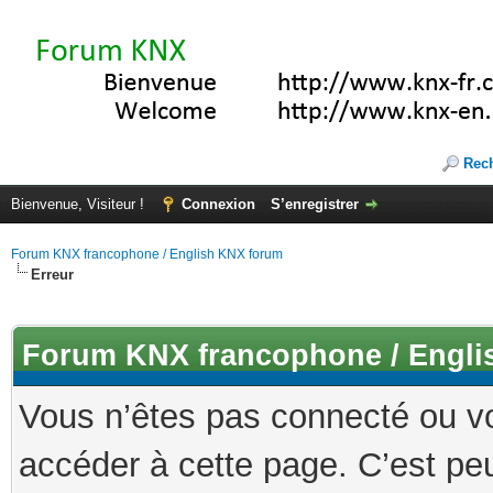
Rec
Bienvenue, Visiteur !
Connexion
S’enregistrer
Forum KNX francophone / English KNX forum
Erreur
Forum KNX francophone / Engli
Vous n’êtes pas connecté ou v
accéder à cette page. C’est peu