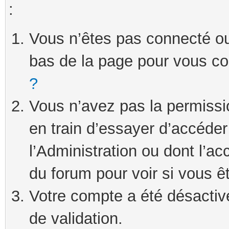
:
Vous n’êtes pas connecté ou 
bas de la page pour vous c
?
Vous n’avez pas la permissi
en train d’essayer d’accéde
l’Administration ou dont l’ac
du forum pour voir si vous ê
Votre compte a été désactivé
de validation.