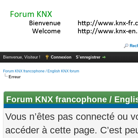
Rec
Bienvenue, Visiteur !
Connexion
S’enregistrer
Forum KNX francophone / English KNX forum
Erreur
Forum KNX francophone / Engli
Vous n’êtes pas connecté ou v
accéder à cette page. C’est peu