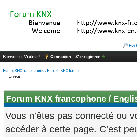
Rec
Bienvenue, Visiteur !
Connexion
S’enregistrer
Forum KNX francophone / English KNX forum
Erreur
Forum KNX francophone / Engli
Vous n’êtes pas connecté ou v
accéder à cette page. C’est peu