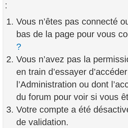
:
Vous n’êtes pas connecté ou 
bas de la page pour vous c
?
Vous n’avez pas la permissi
en train d’essayer d’accéde
l’Administration ou dont l’ac
du forum pour voir si vous ê
Votre compte a été désactivé
de validation.