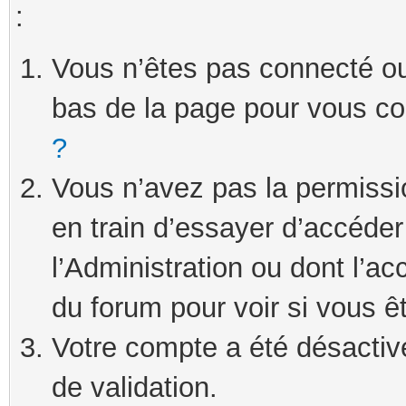
:
Vous n’êtes pas connecté ou 
bas de la page pour vous c
?
Vous n’avez pas la permissi
en train d’essayer d’accéde
l’Administration ou dont l’ac
du forum pour voir si vous ê
Votre compte a été désactivé
de validation.