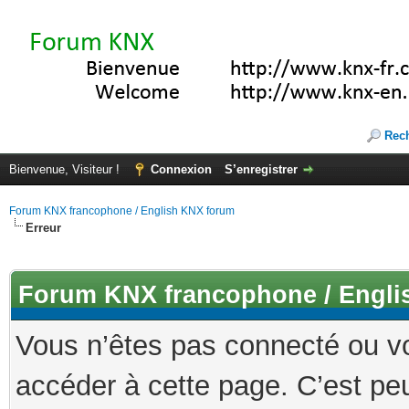
Rec
Bienvenue, Visiteur !
Connexion
S’enregistrer
Forum KNX francophone / English KNX forum
Erreur
Forum KNX francophone / Engli
Vous n’êtes pas connecté ou v
accéder à cette page. C’est peu