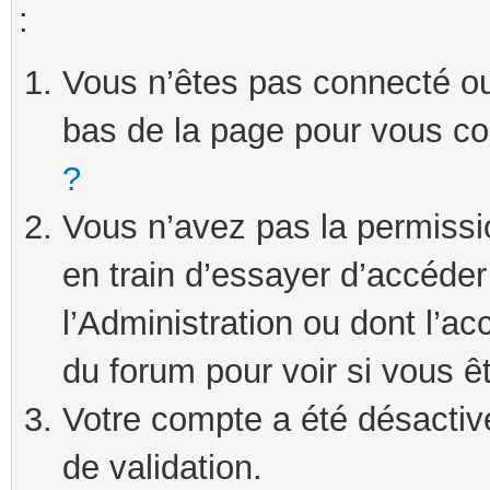
:
Vous n’êtes pas connecté ou 
bas de la page pour vous c
?
Vous n’avez pas la permissi
en train d’essayer d’accéde
l’Administration ou dont l’ac
du forum pour voir si vous ê
Votre compte a été désactivé
de validation.