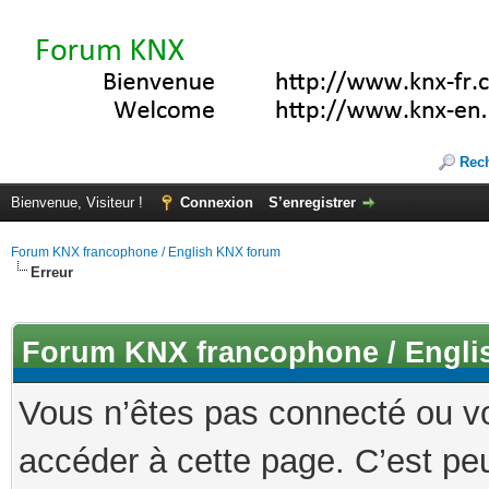
Rec
Bienvenue, Visiteur !
Connexion
S’enregistrer
Forum KNX francophone / English KNX forum
Erreur
Forum KNX francophone / Engli
Vous n’êtes pas connecté ou v
accéder à cette page. C’est peu