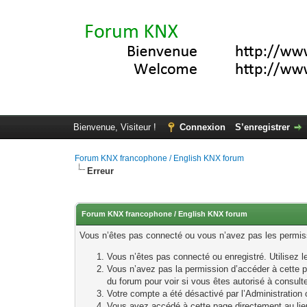
Bienvenue, Visiteur !
Connexion
S’enregistrer
Forum KNX francophone / English KNX forum
Erreur
Forum KNX francophone / English KNX forum
Vous n’êtes pas connecté ou vous n’avez pas les permissi
Vous n’êtes pas connecté ou enregistré. Utilisez 
Vous n’avez pas la permission d’accéder à cette p
du forum pour voir si vous êtes autorisé à consult
Votre compte a été désactivé par l’Administration o
Vous avez accédé à cette page directement au lieu 