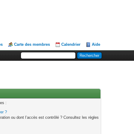
es
Carte des membres
Calendrier
Aide
es :
rer ?
ation ou dont l’accès est contrôlé ? Consultez les règles