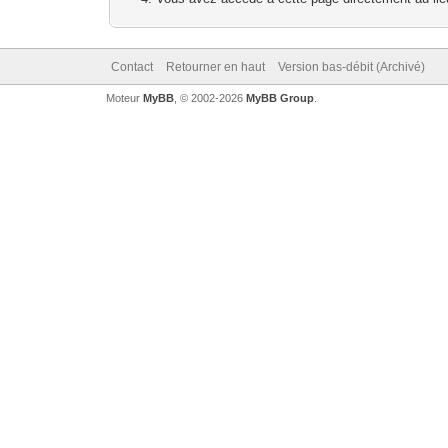
Contact
Retourner en haut
Version bas-débit (Archivé)
Moteur
MyBB
, © 2002-2026
MyBB Group
.