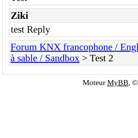
Ziki
test Reply
Forum KNX francophone / Eng
à sable / Sandbox
> Test 2
Moteur
MyBB
, 