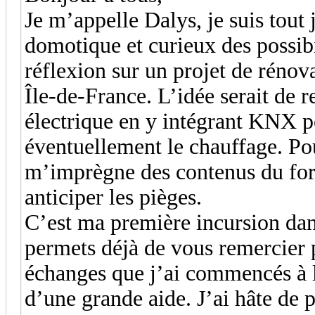
Je m’appelle Dalys, je suis tout j
domotique et curieux des possibi
réflexion sur un projet de réno
Île‑de‑France. L’idée serait de r
électrique en y intégrant KNX pou
éventuellement le chauffage. Pou
m’imprègne des contenus du for
anticiper les pièges.
C’est ma première incursion dan
permets déjà de vous remercier p
échanges que j’ai commencés à li
d’une grande aide. J’ai hâte de