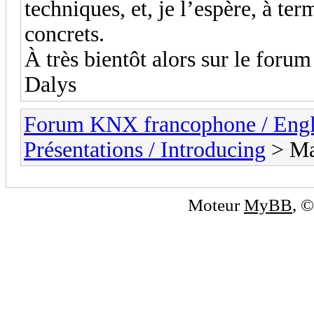
techniques, et, je l’espère, à te
concrets.
À très bientôt alors sur le forum
Dalys
Forum KNX francophone / Eng
Présentations / Introducing
> Ma
Moteur
MyBB
, 