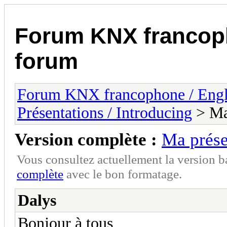
Forum KNX francop
forum
Forum KNX francophone / Eng
Présentations / Introducing
> Ma
Version complète :
Ma prése
Vous consultez actuellement la version 
complète
avec le bon formatage.
Dalys
Bonjour à tous,