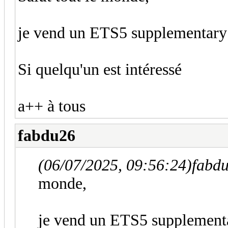
je vend un ETS5 supplementary 
Si quelqu'un est intéressé
a++ à tous
fabdu26
(06/07/2025, 09:56:24)
fabdu
monde,
je vend un ETS5 supplementa