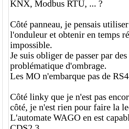
KNX, Modbus RTU, ... ?
Côté panneau, je pensais utili
l'onduleur et obtenir en temps ré
impossible.
Je suis obliger de passer par de
problématique d'ombrage.
Les MO n'embarque pas de RS48
Côté linky que je n'est pas encor
côté, je n'est rien pour faire la l
L'automate WAGO en est capabl
CDS2.3 ...