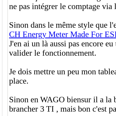
ne pas intégrer le comptage via
Sinon dans le même style que l'e
CH Energy Meter Made For ES
J'en ai un là aussi pas encore eu 
valider le fonctionnement.
Je dois mettre un peu mon table
place.
Sinon en WAGO biensur il a la b
brancher 3 TI , mais bon c'est p