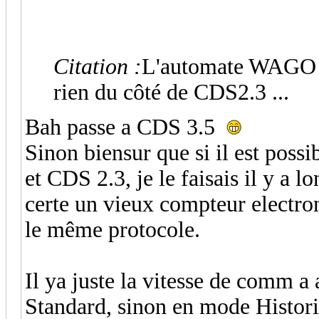
Citation :
L'automate WAGO e
rien du côté de CDS2.3 ...
Bah passe a CDS 3.5
Sinon biensur que si il est pos
et CDS 2.3, je le faisais il y a l
certe un vieux compteur electroni
le même protocole.
Il ya juste la vitesse de comm a
Standard, sinon en mode Histor