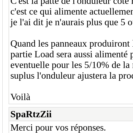
C'est la patte de l'onduleur coté
c'est ce qui alimente actuellem
je l'ai dit je n'aurais plus que 5
Quand les panneaux produiront le
partie Load sera aussi alimenté 
eventuelle pour les 5/10% de la m
suplus l'onduleur ajustera la pro
Voilà
SpaRtzZii
Merci pour vos réponses.