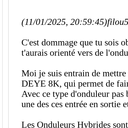
(11/01/2025, 20:59:45)
filou
C'est dommage que tu sois obl
t'aurais orienté vers de l'ond
Moi je suis entrain de mettr
DEYE 8K, qui permet de fair
Avec ce type d'onduleur pas b
une des ces entrée en sortie e
Les Onduleurs Hybrides sont 