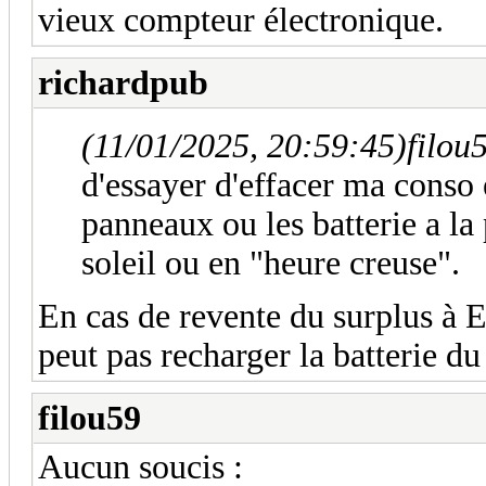
vieux compteur électronique.
richardpub
(11/01/2025, 20:59:45)
filou
d'essayer d'effacer ma conso e
panneaux ou les batterie a la 
soleil ou en "heure creuse".
En cas de revente du surplus à En
peut pas recharger la batterie d
filou59
Aucun soucis :