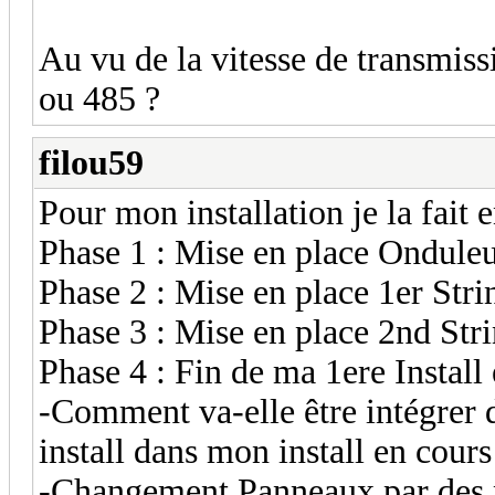
Au vu de la vitesse de transmiss
ou 485 ?
filou59
Pour mon installation je la fait 
Phase 1 : Mise en place Onduleur
Phase 2 : Mise en place 1er Str
Phase 3 : Mise en place 2nd Str
Phase 4 : Fin de ma 1ere Install
-Comment va-elle être intégrer d
install dans mon install en cour
-Changement Panneaux par des 