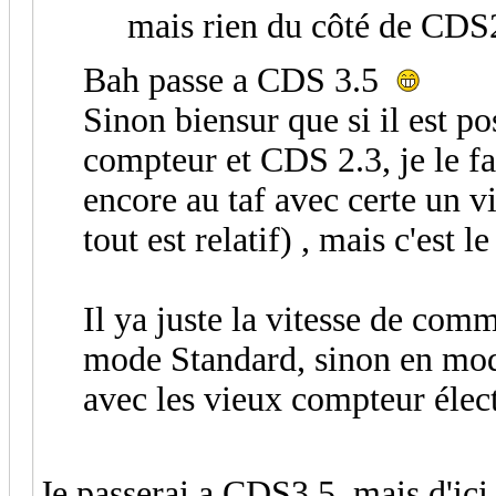
mais rien du côté de CDS2
Bah passe a CDS 3.5
Sinon biensur que si il est 
compteur et CDS 2.3, je le fai
encore au taf avec certe un 
tout est relatif) , mais c'est
Il ya juste la vitesse de comm
mode Standard, sinon en mod
avec les vieux compteur élec
Je passerai a CDS3.5, mais d'ici 