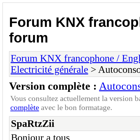
Forum KNX francop
forum
Forum KNX francophone / Eng
Electricité générale
> Autoconso
Version complète :
Autocons
Vous consultez actuellement la version 
complète
avec le bon formatage.
SpaRtzZii
Bonjour a tous,