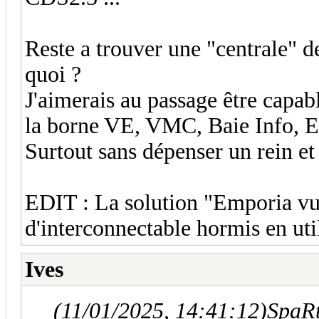
Reste a trouver une "centrale" 
quoi ?
J'aimerais au passage être capa
la borne VE, VMC, Baie Info, E
Surtout sans dépenser un rein et
EDIT : La solution "Emporia vu
d'interconnectable hormis en u
Ives
(11/01/2025, 14:41:12)
SpaRt