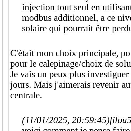
injection tout seul en utilisa
modbus additionnel, a ce nive
solaire qui pourrait être perd
C'était mon choix principale, po
pour le calepinage/choix de solu
Je vais un peux plus investiguer
jours. Mais j'aimerais revenir a
centrale.
(11/01/2025, 20:59:45)
filou
voici comment je pense faire