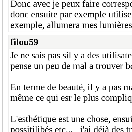
Donc avec je peux faire corresp
donc ensuite par exemple utilise
exemple, allumera mes lumières 
filou59
Je ne sais pas sil y a des utilisa
pense un peu de mal a trouver b
En terme de beauté, il y a pas m
même ce qui esr le plus compliqu
L'esthétique est une chose, ensuit
possitilibés etc... , j'ai déjà d