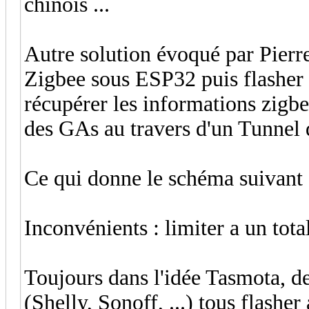
chinois ...
Autre solution évoqué par Pierr
Zigbee sous ESP32 puis flasher
récupérer les informations zigbee
des GAs au travers d'un Tunnel
Ce qui donne le schéma suivant
Inconvénients : limiter a un tot
Toujours dans l'idée Tasmota, d
(Shelly, Sonoff, ...) tous flashe