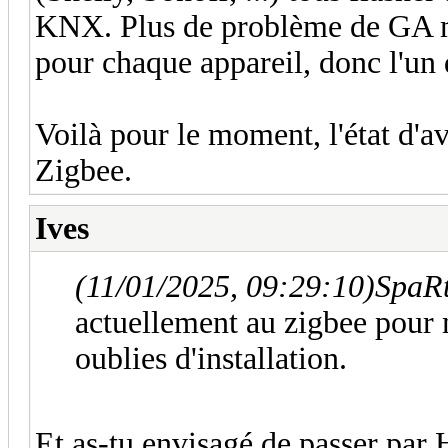
KNX. Plus de problème de GA max
pour chaque appareil, donc l'un d
Voilà pour le moment, l'état d'
Zigbee.
Ives
(11/01/2025, 09:29:10)
SpaRt
actuellement au zigbee pour m
oublies d'installation.
Et as-tu envisagé de passer par