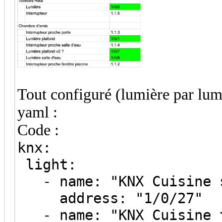
Tout configuré (lumière par lumi
yaml :
Code :
knx:
light:
- name: "KNX Cuisine 
address: "1/0/27"
- name: "KNX Cuisine 