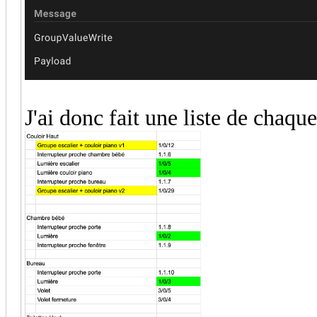
J'ai donc fait une liste de chaqu