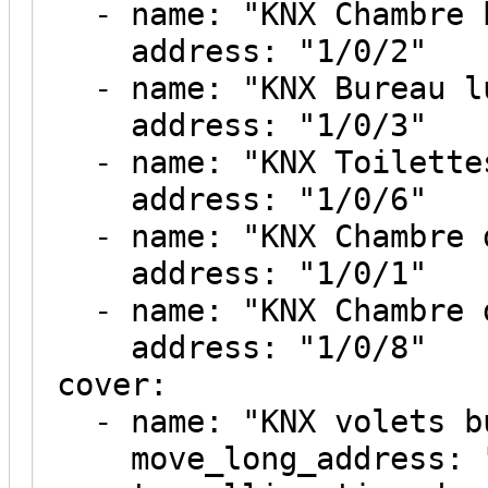
- name: "KNX Chambre b
address: "1/0/2"
- name: "KNX Bureau l
address: "1/0/3"
- name: "KNX Toilette
address: "1/0/6"
- name: "KNX Chambre d
address: "1/0/1"
- name: "KNX Chambre d
address: "1/0/8"
cover:
- name: "KNX volets b
move_long_address: "