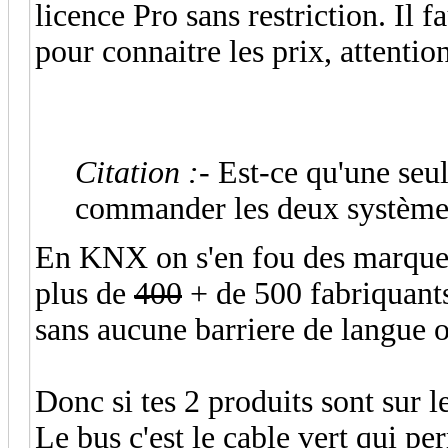
licence Pro sans restriction. Il f
pour connaitre les prix, attenti
Citation :
- Est-ce qu'une seu
commander les deux système
En KNX on s'en fou des marques,
plus de
400
+ de 500 fabriquants
sans aucune barriere de langue o
Donc si tes 2 produits sont sur 
Le bus c'est le cable vert qui pe