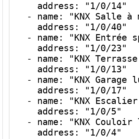
address: "1/0/14"
- name: "KNX Salle à m
address: "1/0/40"
- name: "KNX Entrée s
address: "1/0/23"
- name: "KNX Terrasse 
address: "1/0/13"
- name: "KNX Garage lu
address: "1/0/17"
- name: "KNX Escalier 
address: "1/0/5"
- name: "KNX Couloir l
address: "1/0/4"