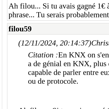
Ah filou... Si tu avais gagné 1€ 
phrase... Tu serais probablement
filou59
(12/11/2024, 20:14:37)
Chris
Citation :
En KNX on s'en f
a de génial en KNX, plus 
capable de parler entre e
ou de protocole.