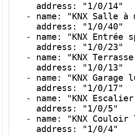
address: "1/0/14"
- name: "KNX Salle à m
address: "1/0/40"
- name: "KNX Entrée s
address: "1/0/23"
- name: "KNX Terrasse 
address: "1/0/13"
- name: "KNX Garage lu
address: "1/0/17"
- name: "KNX Escalier 
address: "1/0/5"
- name: "KNX Couloir l
address: "1/0/4"