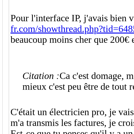
Pour l'interface IP, j'avais bien 
fr.com/showthread.php?tid=648
beaucoup moins cher que 200€ 
Citation :
Ca c'est domage, mai
mieux c'est peu être de tout 
C'était un électricien pro, je vais
m'a transmis les factures, je cro
Est-ce que tu penses qu'il y a u