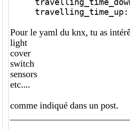
travelling_time_down
travelling_time_up:
Pour le yaml du knx, tu as intérê
light
cover
switch
sensors
etc....
comme indiqué dans un post.
_________________________