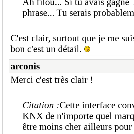
Ah filou... Si tu avais gagné 
phrase... Tu serais probablem
C'est clair, surtout que je me su
bon c'est un détail.
arconis
Merci c'est très clair !
Citation :
Cette interface con
KNX de n'importe quel marque
être moins cher ailleurs pour