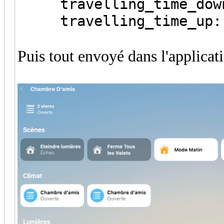
travelling_time_down
travelling_time_up:
Puis tout envoyé dans l'applica