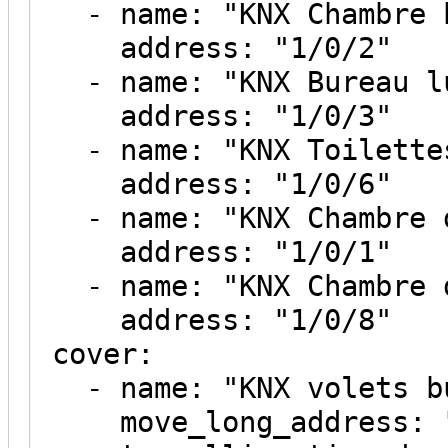
- name: "KNX Chambre b
address: "1/0/2"
- name: "KNX Bureau l
address: "1/0/3"
- name: "KNX Toilette
address: "1/0/6"
- name: "KNX Chambre d
address: "1/0/1"
- name: "KNX Chambre d
address: "1/0/8"
cover:
- name: "KNX volets b
move_long_address: "