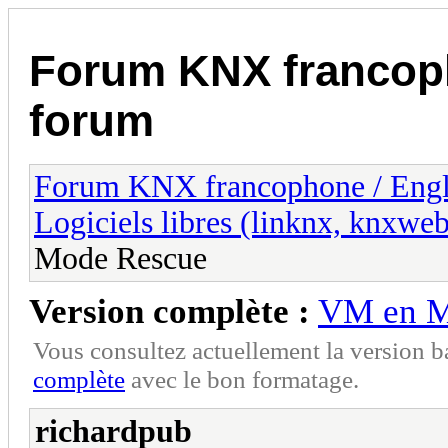
Forum KNX francop
forum
Forum KNX francophone / Eng
Logiciels libres (linknx, knxwe
Mode Rescue
Version complète :
VM en M
Vous consultez actuellement la version 
complète
avec le bon formatage.
richardpub