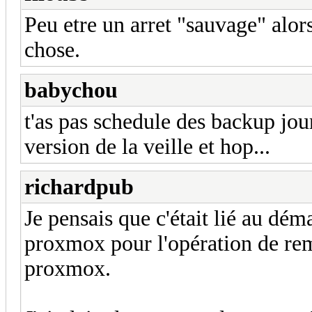
Peu etre un arret "sauvage" alors
chose.
babychou
t'as pas schedule des backup jou
version de la veille et hop...
richardpub
Je pensais que c'était lié au dé
proxmox pour l'opération de rem
proxmox.