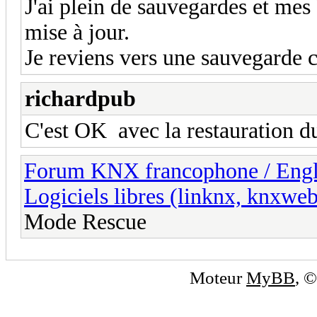
J'ai plein de sauvegardes et mes
mise à jour.
Je reviens vers une sauvegarde c
richardpub
C'est OK avec la restauration 
Forum KNX francophone / Eng
Logiciels libres (linknx, knxwe
Mode Rescue
Moteur
MyBB
, 