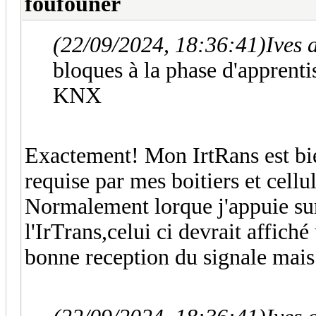
foufouner
(22/09/2024, 18:36:41)
Ives 
bloques à la phase d'apprent
KNX
Exactement! Mon IrtRans est bi
requise par mes boitiers et cel
Normalement lorque j'appuie su
l'IrTrans,celui ci devrait affiché
bonne reception du signale mais 