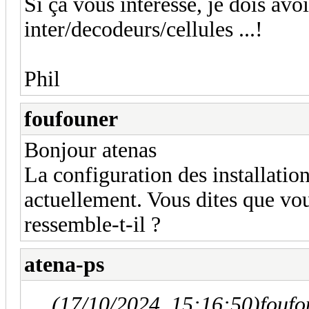
Si ça vous intéresse, je dois avo
inter/decodeurs/cellules ...!
Phil
foufouner
Bonjour atenas
La configuration des installation
actuellement. Vous dites que vo
ressemble-t-il ?
atena-ps
(17/10/2024, 15:16:50)
foufo