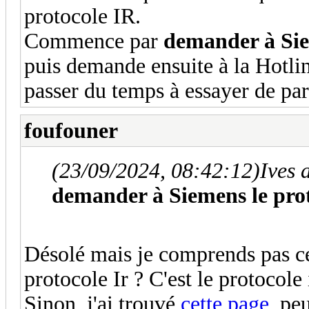
protocole IR.
Commence par
demander à Siem
puis demande ensuite à la Hotlin
passer du temps à essayer de pa
foufouner
(23/09/2024, 08:42:12)
Ives 
demander à Siemens le proto
Désolé mais je comprends pas ce
protocole Ir ? C'est le protocole
Sinon, j'ai trouvé
cette page,
peu