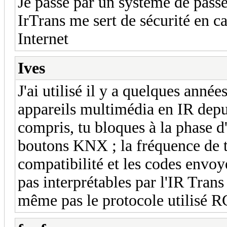
Je passe par un système de pass
IrTrans me sert de sécurité en c
Internet
Ives
J'ai utilisé il y a quelques anné
appareils multimédia en IR depui
compris, tu bloques à la phase d
boutons KNX ; la fréquence de t
compatibilité et les codes envoy
pas interprétables par l'IR Tra
même pas le protocole utilisé R