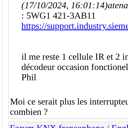
(17/10/2024, 16:01:14)
atena
: 5WG1 421-3AB11
https://support.industry.sie
il me reste 1 cellule IR et 2 
décodeur occasion fonctionel 
Phil
Moi ce serait plus les interrupte
combien ?