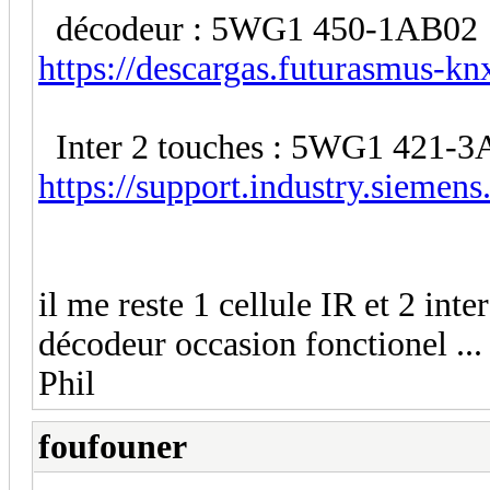
décodeur : 5WG1 450-1AB02
https://descargas.futurasmus-kn
Inter 2 touches : 5WG1 421-
https://support.industry.siemen
il me reste 1 cellule IR et 2 inte
décodeur occasion fonctionel ...
Phil
foufouner