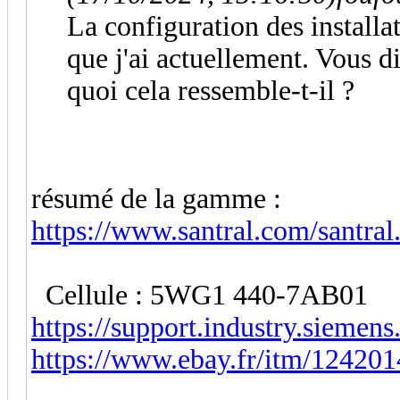
La configuration des installat
que j'ai actuellement. Vous d
quoi cela ressemble-t-il ?
résumé de la gamme :
https://www.santral.com/santral
Cellule : 5WG1 440-7AB01
https://support.industry.siemen
https://www.ebay.fr/itm/12420