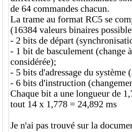
de 64 commandes chacun.
La trame au format RC5 se comp
(16384 valeurs binaires possible
- 2 bits de départ (synchronisati
- 1 bit de basculement (change 
considérée);
- 5 bits d'adressage du système (
- 6 bits d'instruction (changemen
Chaque bit a une longueur de 1
tout 14 x 1,778 = 24,892 ms
Je n'ai pas trouvé sur la documen