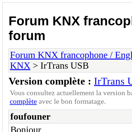
Forum KNX francop
forum
Forum KNX francophone / Eng
KNX
> IrTrans USB
Version complète :
IrTrans
Vous consultez actuellement la version 
complète
avec le bon formatage.
foufouner
Bonjour