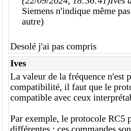
(22/09/2024, 18:36:41)
Ives 
Siemens n'indique même pas 
autre)
Desolé j'ai pas compris
Ives
La valeur de la fréquence n'est 
compatibilité, il faut que le pro
compatible avec ceux interprét
Par exemple, le protocole RC5
différentes ; ces commandes son