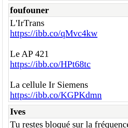
foufouner
L'IrTrans
https://ibb.co/qMvc4kw
Le AP 421
https://ibb.co/HPt68tc
La cellule Ir Siemens
https://ibb.co/KGPKdmn
Ives
Tu restes bloqué sur la fréquenc