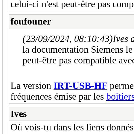
celui-ci n'est peut-être pas comp
foufouner
(23/09/2024, 08:10:43)
Ives 
la documentation Siemens le pr
peut-être pas compatible avec
La version
IRT-USB-HF
permet
fréquences émise par les
boitie
Ives
Où vois-tu dans les liens donnés