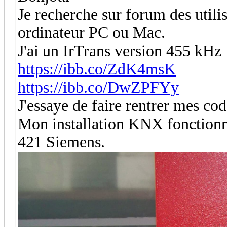
Je recherche sur forum des utili
ordinateur PC ou Mac.
J'ai un IrTrans version 455 kHz
https://ibb.co/ZdK4msK
https://ibb.co/DwZPFYy
J'essaye de faire rentrer mes 
Mon installation KNX fonctionn
421 Siemens.