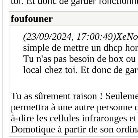
toi. Et donc de garder fonctionne
foufouner
(23/09/2024, 17:00:49)
XeNo 
simple de mettre un dhcp hor
Tu n'as pas besoin de box ou 
local chez toi. Et donc de gar
Tu as sûrement raison ! Seulemen
permettra à une autre personne 
à-dire les cellules infrarouges et
Domotique à partir de son ordin