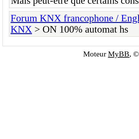
Mais peut-être que certains cons
Forum KNX francophone / Eng
KNX
> ON 100% automat hs
Moteur
MyBB
, 