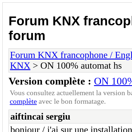
Forum KNX francop
forum
Forum KNX francophone / Eng
KNX
> ON 100% automat hs
Version complète :
ON 100%
Vous consultez actuellement la version 
complète
avec le bon formatage.
aiftincai sergiu
bonjour / j'ai sur une installati