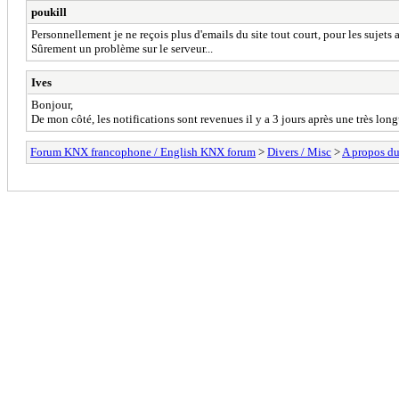
poukill
Personnellement je ne reçois plus d'emails du site tout court, pour les sujets
Sûrement un problème sur le serveur...
Ives
Bonjour,
De mon côté, les notifications sont revenues il y a 3 jours après une très lon
Forum KNX francophone / English KNX forum
>
Divers / Misc
>
A propos du