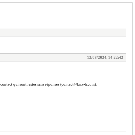
12/08/2024, 14:22:42
e contact qui sont restés sans réponses (contact@knx-fr.com).