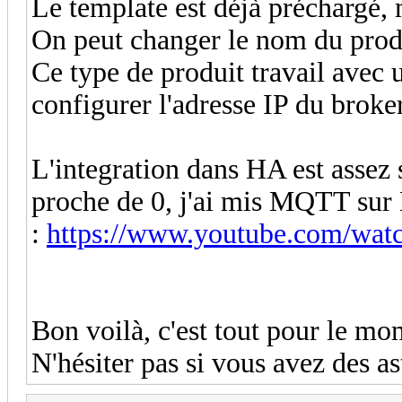
Le template est déjà préchargé, m
On peut changer le nom du prod
Ce type de produit travail avec
configurer l'adresse IP du broker
L'integration dans HA est assez 
proche de 0, j'ai mis MQTT sur 
:
https://www.youtube.com/w
Bon voilà, c'est tout pour le m
N'hésiter pas si vous avez des a