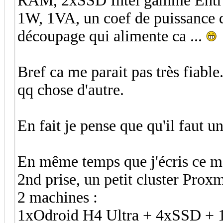
RAM, 2xSSD Intel gamme Entrep
1W, 1VA, un coef de puissance de
découpage qui alimente ca ...
Bref ca me parait pas très fiable
qq chose d'autre.
En fait je pense que qu'il faut 
En même temps que j'écris ce me
2nd prise, un petit cluster Pro
2 machines :
1xOdroid H4 Ultra + 4xSSD + 