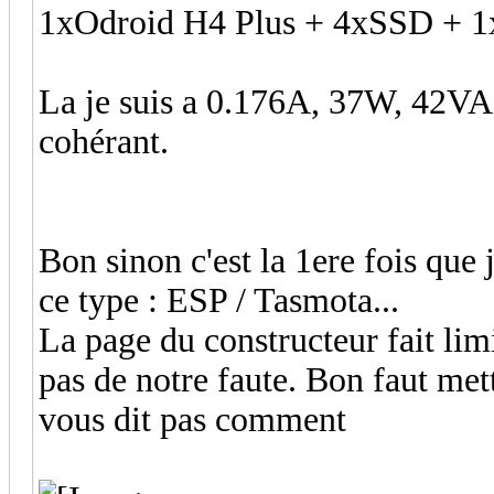
1xOdroid H4 Plus + 4xSSD + 
La je suis a 0.176A, 37W, 42VA,
cohérant.
Bon sinon c'est la 1ere fois que
ce type : ESP / Tasmota...
La page du constructeur fait limi
pas de notre faute. Bon faut me
vous dit pas comment