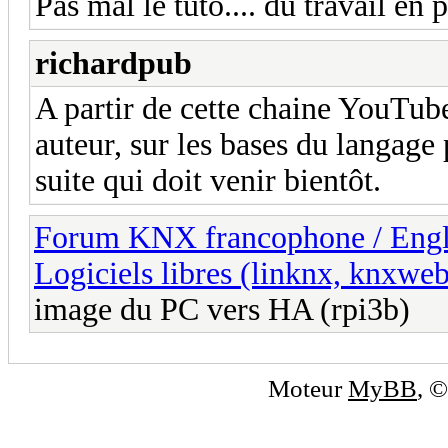
Pas mal le tuto.... du travail en p
richardpub
A partir de cette chaine YouTub
auteur, sur les bases du langage 
suite qui doit venir bientôt.
Forum KNX francophone / Eng
Logiciels libres (linknx, knxwe
image du PC vers HA (rpi3b)
Moteur
MyBB
, 