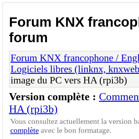
Forum KNX francop
forum
Forum KNX francophone / Eng
Logiciels libres (linknx, knxwe
image du PC vers HA (rpi3b)
Version complète :
Comment 
HA (rpi3b)
Vous consultez actuellement la version 
complète
avec le bon formatage.