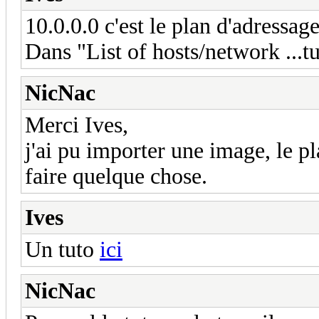
10.0.0.0 c'est le plan d'adressage
Dans "List of hosts/network ...t
NicNac
Merci Ives,
j'ai pu importer une image, le p
faire quelque chose.
Ives
Un tuto
ici
NicNac