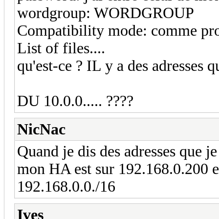
wordgroup: WORDGROUP
Compatibility mode: comme pr
List of files....
qu'est-ce ? IL y a des adresses q
DU 10.0.0..... ????
NicNac
Quand je dis des adresses que je
mon HA est sur 192.168.0.200 et
192.168.0.0./16
Ives