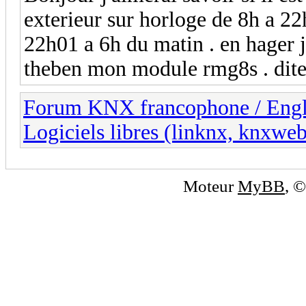
exterieur sur horloge de 8h a 22
22h01 a 6h du matin . en hager j
theben mon module rmg8s . dite 
Forum KNX francophone / Eng
Logiciels libres (linknx, knxwe
Moteur
MyBB
, 