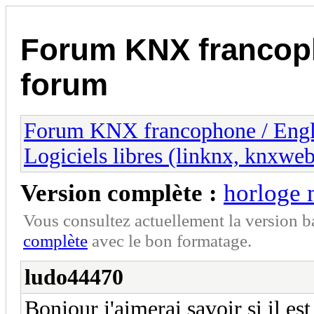
Forum KNX francop
forum
Forum KNX francophone / Eng
Logiciels libres (linknx, knxwe
Version complète :
horloge 
Vous consultez actuellement la version 
complète
avec le bon formatage.
ludo44470
Bonjour j'aimerai savoir si il e