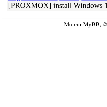
[PROXMOX] install Windows 
Moteur
MyBB
, 