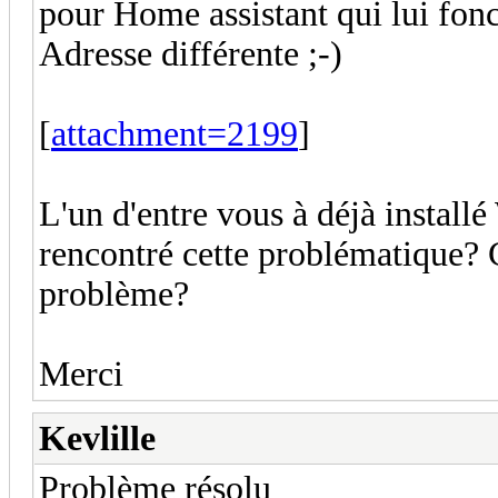
pour Home assistant qui lui fon
Adresse différente ;-)
[
attachment=2199
]
L'un d'entre vous à déjà instal
rencontré cette problématique?
problème?
Merci
Kevlille
Problème résolu