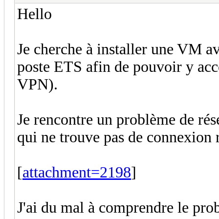
Hello
Je cherche à installer une VM a
poste ETS afin de pouvoir y acc
VPN).
Je rencontre un problème de résea
qui ne trouve pas de connexion r
[
attachment=2198
]
J'ai du mal à comprendre le prob