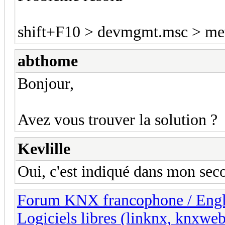
shift+F10 > devmgmt.msc > mett
abthome
Bonjour,
Avez vous trouver la solution ?
Kevlille
Oui, c'est indiqué dans mon se
Forum KNX francophone / Eng
Logiciels libres (linknx, knxwe