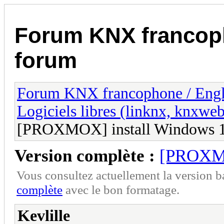
Forum KNX francop
forum
Forum KNX francophone / Eng
Logiciels libres (linknx, knxwe
[PROXMOX] install Windows 
Version complète :
[PROXMO
Vous consultez actuellement la version 
complète
avec le bon formatage.
Kevlille