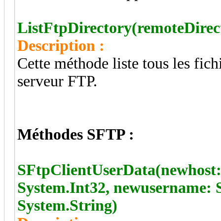
ListFtpDirectory(remoteDirec
Description :
Cette méthode liste tous les fichi
serveur FTP.
Méthodes SFTP :
SFtpClientUserData(newhost:
System.Int32, newusername: 
System.String)