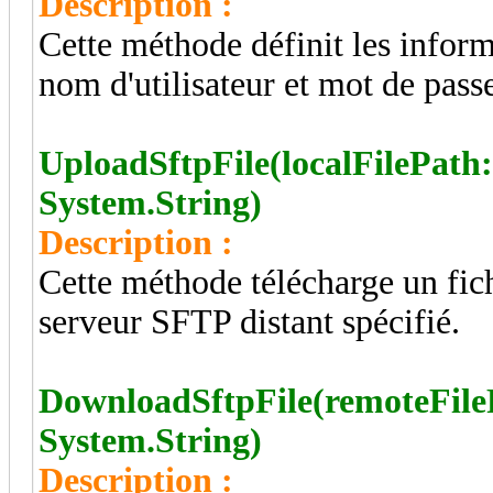
Description :
Cette méthode définit les infor
nom d'utilisateur et mot de pass
UploadSftpFile(localFilePath:
System.String)
Description :
Cette méthode télécharge un fich
serveur SFTP distant spécifié.
DownloadSftpFile(remoteFileP
System.String)
Description :