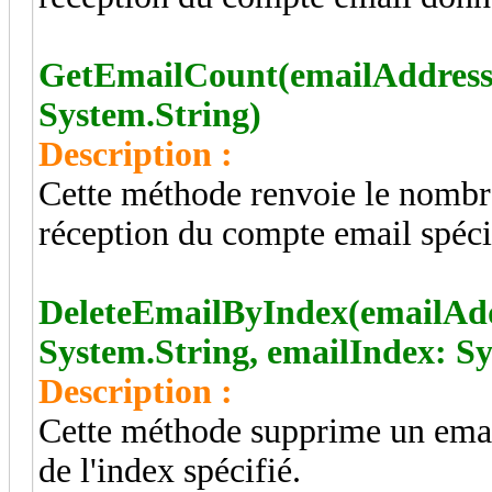
GetEmailCount(emailAddress:
System.String)
Description :
Cette méthode renvoie le nombre 
réception du compte email spéci
DeleteEmailByIndex(emailAdd
System.String, emailIndex: S
Description :
Cette méthode supprime un email
de l'index spécifié.