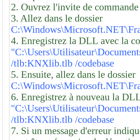
2. Ouvrez l'invite de commande
3. Allez dans le dossier
C:\Windows\Microsoft.NET\Fr
4. Enregistrez la DLL avec la 
"C:\Users\Utilisateur\Documen
/tlb:KNXlib.tlb /codebase
5. Ensuite, allez dans le dossier
C:\Windows\Microsoft.NET\Fr
6. Enregistrez à nouveau la D
"C:\Users\Utilisateur\Documen
/tlb:KNXlib.tlb /codebase
7. Si un message d'erreur indique