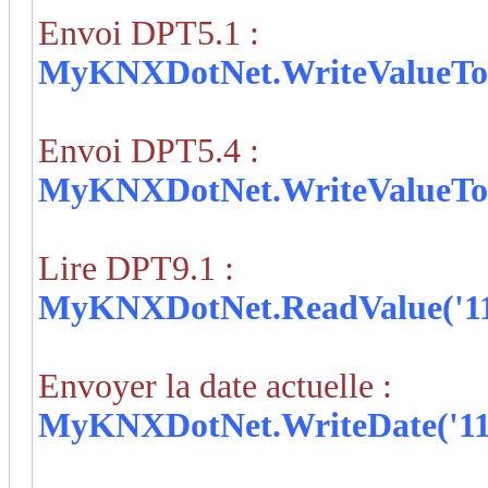
Envoi DPT5.1 :
MyKNXDotNet
.WriteValueToD
Envoi DPT5.4 :
MyKNXDotNet
.WriteValueToD
Lire DPT9.1 :
MyKNXDotNet
.ReadValue('11/
Envoyer la date actuelle :
MyKNXDotNet
.WriteDate('11