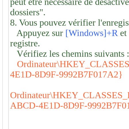
peut être nécessaire de désactiv
dossiers".
8. Vous pouvez vérifier l'enregis
Appuyez sur
[Windows]+R
et 
registre.
Vérifiez les chemins suivants 
Ordinateur\HKEY_CLASSE
4E1D-8D9F-9992B7F017A2}
Ordinateur\HKEY_CLASSES
ABCD-4E1D-8D9F-9992B7F0