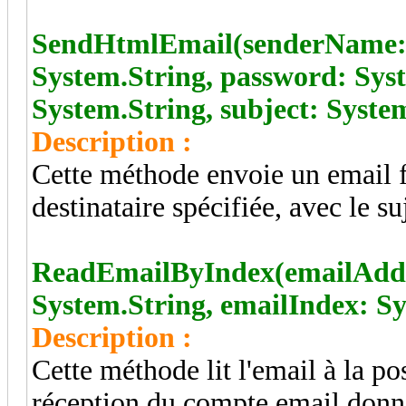
SendHtmlEmail(senderName: S
System.String, password: Syst
System.String, subject: Syste
Description :
Cette méthode envoie un email 
destinataire spécifiée, avec le 
ReadEmailByIndex(emailAddre
System.String, emailIndex: S
Description :
Cette méthode lit l'email à la po
réception du compte email donn