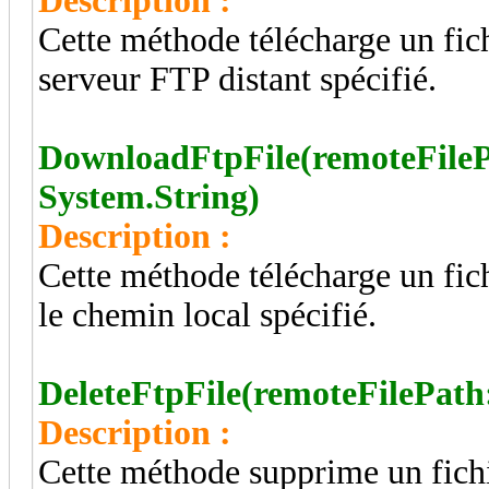
Description :
Cette méthode télécharge un fich
serveur FTP distant spécifié.
DownloadFtpFile(remoteFilePa
System.String)
Description :
Cette méthode télécharge un fich
le chemin local spécifié.
DeleteFtpFile(remoteFilePath
Description :
Cette méthode supprime un fichi