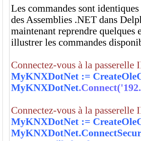
Les commandes sont identiques à
des Assemblies .NET dans Delphi
maintenant reprendre quelques 
illustrer les commandes disponib
Connectez-vous à la passerelle I
MyKNXDotNet := CreateOleOb
MyKNXDotNet
.Connect('192.
Connectez-vous à la passerelle I
MyKNXDotNet := CreateOleOb
MyKNXDotNet
.ConnectSecure