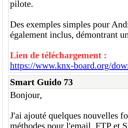
pilote.
Des exemples simples pour And
également inclus, démontrant un
Lien de téléchargement :
https://www.knx-board.org/down
Smart Guido 73
Bonjour,
J'ai ajouté quelques nouvelles f
méthodes pour l'email, FTP et S