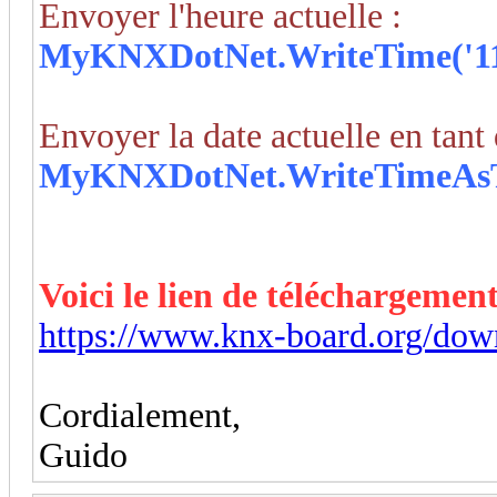
Envoyer l'heure actuelle :
MyKNXDotNet
.WriteTime('11
Envoyer la date actuelle en tan
MyKNXDotNet.WriteTimeAsTex
Voici le lien de téléchargement
https://www.knx-board.org/down
Cordialement,
Guido