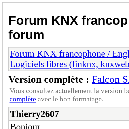
Forum KNX francop
forum
Forum KNX francophone / Eng
Logiciels libres (linknx, knxwe
Version complète :
Falcon S
Vous consultez actuellement la version 
complète
avec le bon formatage.
Thierry2607
Bonjour,