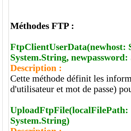
Méthodes FTP :
FtpClientUserData(newhost: 
System.String, newpassword: 
Description :
Cette méthode définit les info
d'utilisateur et mot de passe) po
UploadFtpFile(localFilePath:
System.String)