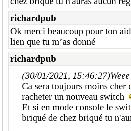
chez briqué tu n'auras aucun reg
richardpub
Ok merci beaucoup pour ton aide 
lien que tu m’as donné
richardpub
(30/01/2021, 15:46:27)
Weee 
Ca sera toujours moins cher d
racheter un nouveau switch
Et si en mode console le swit
briqué de chez briqué tu n'au