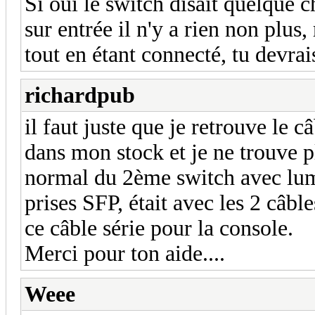
Si oui le switch disait quelque c
sur entrée il n'y a rien non plus
tout en étant connecté, tu devra
richardpub
il faut juste que je retrouve le c
dans mon stock et je ne trouve p
normal du 2ème switch avec lumiè
prises SFP, était avec les 2 câb
ce câble série pour la console.
Merci pour ton aide....
Weee