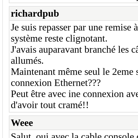
richardpub
Je suis repasser par une remise à
système reste clignotant.
J'avais auparavant branché les c
allumés.
Maintenant même seul le 2eme s
connexion Ethernet???
Peut être avec ine connexion ave
d'avoir tout cramé!!
Weee
Salut, oui avec la cable console 