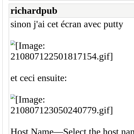
richardpub
sinon j'ai cet écran avec putty
et ceci ensuite:
Host Name—Select the host name 