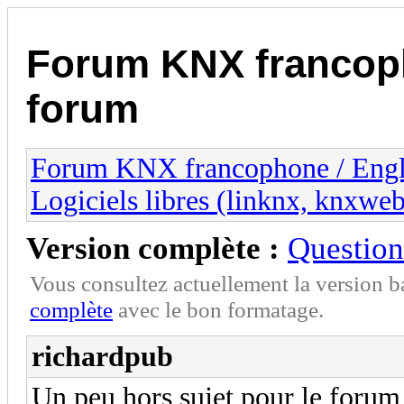
Forum KNX francop
forum
Forum KNX francophone / Eng
Logiciels libres (linknx, knxwe
Version complète :
Question
Vous consultez actuellement la version 
complète
avec le bon formatage.
richardpub
Un peu hors sujet pour le forum