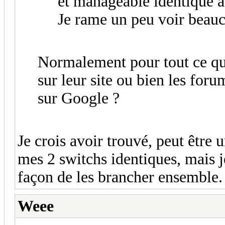
et manageable identique à 
Je rame un peu voir beau
Normalement pour tout ce qui
sur leur site ou bien les forum
sur Google ?
Je crois avoir trouvé, peut être 
mes 2 switchs identiques, mais je
façon de les brancher ensemble.
Weee