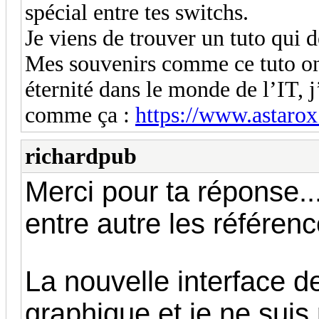
spécial entre tes switchs.
Je viens de trouver un tuto qui d
Mes souvenirs comme ce tuto on
éternité dans le monde de l’IT, 
comme ça :
https://www.astarox
richardpub
Merci pour ta réponse...
entre autre les référen
La nouvelle interface de
graphique et je ne suis 