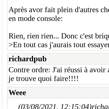
Après avor fait plein d'autres c
en mode console:
Rien, rien rien... Donc c'est bri
>En tout cas j'aurais tout essaye
richardpub
Contre ordre: J'ai réussi à avoir
je trouve quoi faire!!!!
Weee
(03/08/2021, 12:15:04)
richa