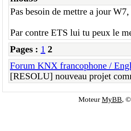
Pas besoin de mettre a jour W7, 
Par contre ETS lui tu peux le me
Pages :
1
2
Forum KNX francophone / Eng
[RESOLU] nouveau projet com
Moteur
MyBB
, 