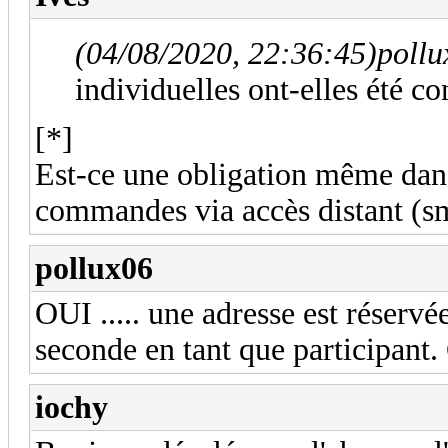
(04/08/2020, 22:36:45)
pollu
individuelles ont-elles été co
[*]
Est-ce une obligation même dans 
commandes via accès distant (s
pollux06
OUI ..... une adresse est réser
seconde en tant que participant. 
iochy