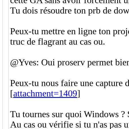
cette GA sans avoir forcément u
Tu dois résoudre ton prb de do
Peux-tu mettre en ligne ton proje
truc de flagrant au cas ou.
@Yves: Oui proserv permet bien
Peux-tu nous faire une capture d
[
attachment=1409
]
Tu tournes sur quoi Windows ? 
Au cas ou vérifie si tu n'as pas 