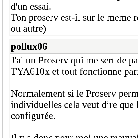
d'un essai.
Ton proserv est-il sur le meme 
ou autre)
pollux06
J'ai un Proserv qui me sert de p
TYA610x et tout fonctionne par
Normalement si le Proserv perme
individuelles cela veut dire qu
configurée.
Il y a donc pour moi une mauvai